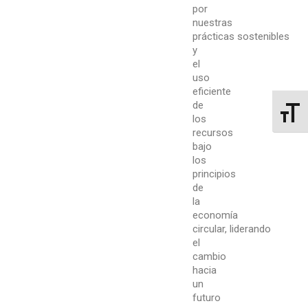
por
nuestras
prácticas
sostenibles
y
el
uso
eficiente
de
Alterna
los
recursos
bajo
los
principios
de
la
economía
circular,
liderando
el
cambio
hacia
un
futuro