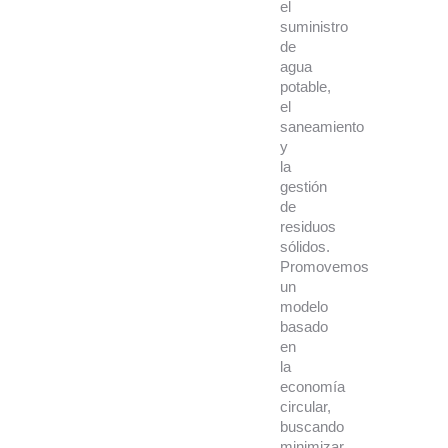
el
suministro
de
agua
potable,
el
saneamiento
y
la
gestión
de
residuos
sólidos.
Promovemos
un
modelo
basado
en
la
economía
circular,
buscando
minimizar