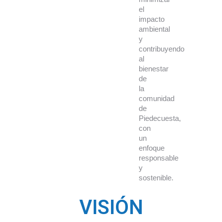
el
impacto
ambiental
y
contribuyendo
al
bienestar
de
la
comunidad
de
Piedecuesta,
con
un
enfoque
responsable
y
sostenible.
VISIÓN