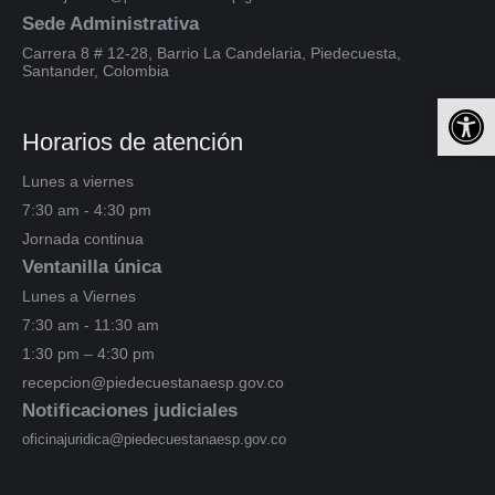
Sede Administrativa
Carrera 8 # 12-28, Barrio La Candelaria, Piedecuesta,
Santander, Colombia
Ab
Horarios de atención
Lunes a viernes
7:30 am - 4:30 pm
Jornada continua
Ventanilla única
Lunes a Viernes
7:30 am - 11:30 am
1:30 pm – 4:30 pm
recepcion@piedecuestanaesp.gov.co
Notificaciones judiciales
oficinajuridica@piedecuestanaesp.gov.co