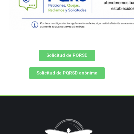
Solicitud de PQRSD
Solicitud de PQRSD anónima