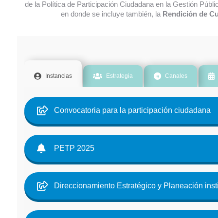
de la Política de Participación Ciudadana en la Gestión Pública
en donde se incluye también, la
Rendición de Cue
Instancias
Estrategia
Canales
Convocatoria para la participación ciudadana
PETP 2025
Direccionamiento Estratégico y Planeación inst