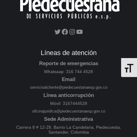
Líneas de atención
Reporte de emergencias
Alterna
Whatsaap: 316 744 4528
Email
servicioalcliente@piedecuestanaesp.gov.co
Línea anticorrupción
Móvil: 3167444528
oficinajuridica@piedecuestanaesp.gov.co
Sede Administrativa
Carrera 8 # 12-28, Barrio La Candelaria, Piedecuesta,
Santander, Colombia