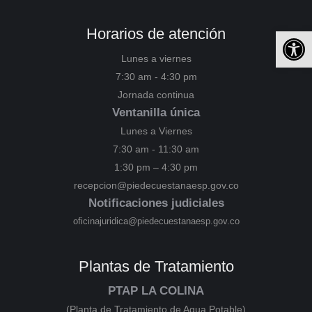
Horarios de atención
Ab
Lunes a viernes
7:30 am - 4:30 pm
Jornada continua
Ventanilla única
Lunes a Viernes
7:30 am - 11:30 am
1:30 pm – 4:30 pm
recepcion@piedecuestanaesp.gov.co
Notificaciones judiciales
oficinajuridica@piedecuestanaesp.gov.co
Plantas de Tratamiento
PTAP LA COLINA
(Planta de Tratamiento de Agua Potable)