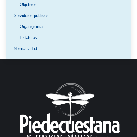
Objetivos
Servidores públicos
Organigrama
Estatutos
Normatividad