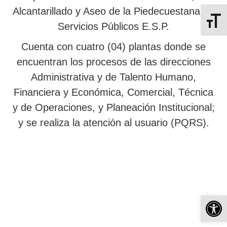
Alcantarillado y Aseo de la Piedecuestana de
Alterna
Servicios Públicos E.S.P.
Cuenta con cuatro (04) plantas donde se
encuentran los procesos de las direcciones
Administrativa y de Talento Humano,
Financiera y Económica, Comercial, Técnica
y de Operaciones, y Planeación Institucional;
y se realiza la atención al usuario (PQRS).
Ab