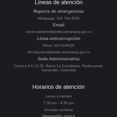
Líneas de atención
Reporte de emergencias
Whatsaap: 316 744 4528
Email
servicioalcliente@piedecuestanaesp.gov.co
Línea anticorrupción
Móvil: 3167444528
oficinajuridica@piedecuestanaesp.gov.co
Sede Administrativa
Carrera 8 # 12-28, Barrio La Candelaria, Piedecuesta,
Santander, Colombia
Horarios de atención
Lunes a viernes
7:30 am - 4:30 pm
Jornada continua
Ventanilla única