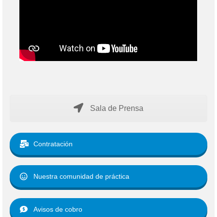
Sala de Prensa
Contratación
Nuestra comunidad de práctica
Avisos de cobro