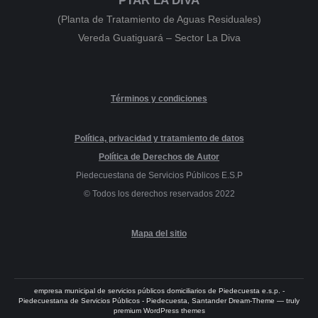
PTAR LA DIVA
(Planta de Tratamiento de Aguas Residuales)
Vereda Guatiguará – Sector La Diva
Términos y condiciones
Política, privacidad y tratamiento de datos
Política de Derechos de Autor
Piedecuestana de Servicios Públicos E.S.P
© Todos los derechos reservados 2022
Mapa del sitio
empresa municipal de servicios públicos domiciliarios de Piedecuesta e.s.p. -
Piedecuestana de Servicios Públicos - Piedecuesta, Santander Dream-Theme — truly
premium WordPress themes