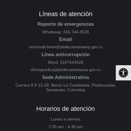
Líneas de atención
Reporte de emergencias
Whatsaap: 316 744 4528
Email
servicioalcliente@piedecuestanaesp.gov.co
Línea anticorrupción
Móvil: 3167444528
Ab
oficinajuridica@piedecuestanaesp.gov.co
Sede Administrativa
Carrera 8 # 12-28, Barrio La Candelaria, Piedecuesta,
Santander, Colombia
Horarios de atención
Lunes a viernes
7:30 am - 4:30 pm