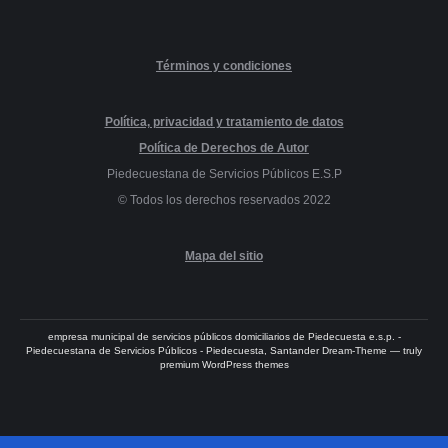
Términos y condiciones
Política, privacidad y tratamiento de datos
Política de Derechos de Autor
Piedecuestana de Servicios Públicos E.S.P
© Todos los derechos reservados 2022
Mapa del sitio
empresa municipal de servicios públicos domiciliarios de Piedecuesta e.s.p. -
Piedecuestana de Servicios Públicos - Piedecuesta, Santander Dream-Theme — truly
premium WordPress themes