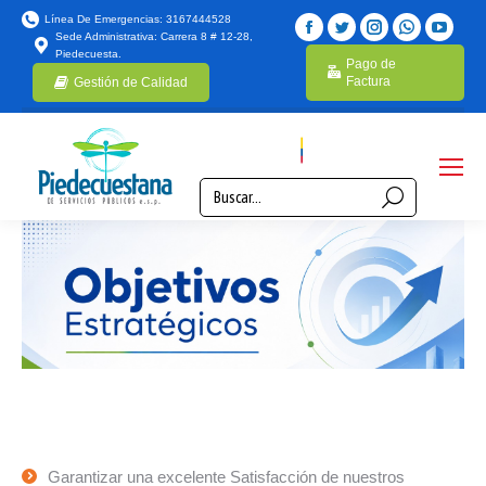
Línea De Emergencias: 3167444528
Sede Administrativa: Carrera 8 # 12-28,
Piedecuesta.
Pago de
Factura
Gestión de Calidad
Garantizar una excelente Satisfacción de nuestros