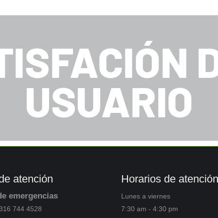
de atención
Horarios de atenció
de emergencias
Lunes a viernes
316 744 4528
7:30 am - 4:30 pm