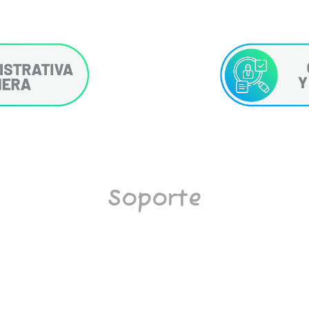
Soporte