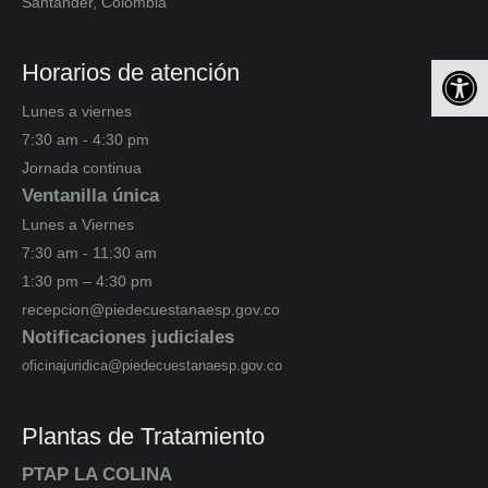
Santander, Colombia
Ab
Horarios de atención
Lunes a viernes
7:30 am - 4:30 pm
Jornada continua
Ventanilla única
Lunes a Viernes
7:30 am - 11:30 am
1:30 pm – 4:30 pm
recepcion@piedecuestanaesp.gov.co
Notificaciones judiciales
oficinajuridica@piedecuestanaesp.gov.co
Plantas de Tratamiento
PTAP LA COLINA