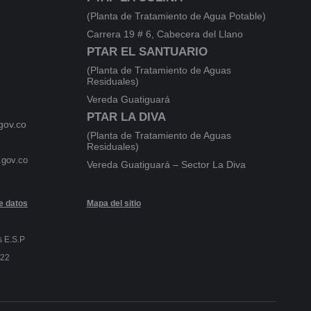
(Planta de Tratamiento de Agua Potable)
Carrera 19 # 6, Cabecera del Llano
PTAR EL SANTUARIO
(Planta de Tratamiento de Aguas
Residuales)
Vereda Guatiguará
PTAR LA DIVA
gov.co
(Planta de Tratamiento de Aguas
Residuales)
.gov.co
Vereda Guatiguará – Sector La Diva
de datos
Mapa del sitio
s E.S.P
022