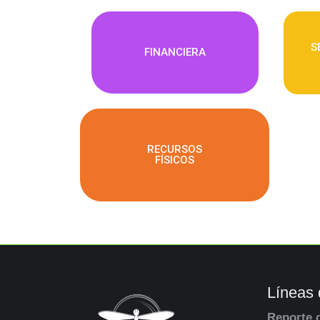
S
FINANCIERA
RECURSOS
FÍSICOS
Líneas 
Reporte 