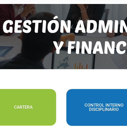
CONTROL INTERNO
CARTERA
DISCIPLINARIO