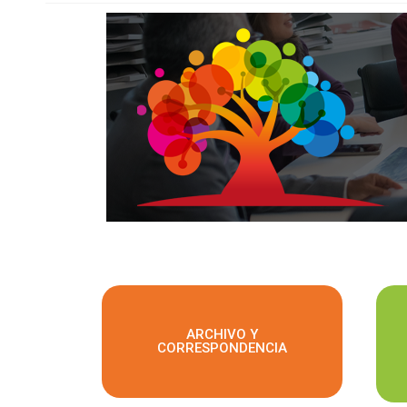
ARCHIVO Y
CORRESPONDENCIA