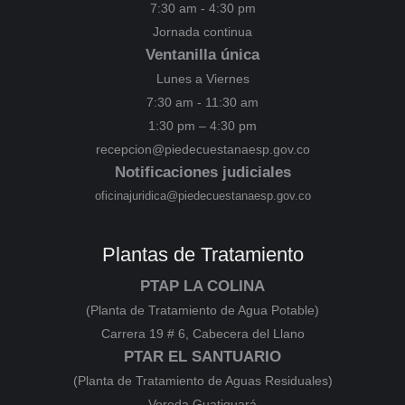
7:30 am - 4:30 pm
Jornada continua
Ventanilla única
Lunes a Viernes
7:30 am - 11:30 am
1:30 pm – 4:30 pm
recepcion@piedecuestanaesp.gov.co
Notificaciones judiciales
oficinajuridica@piedecuestanaesp.gov.co
Plantas de Tratamiento
PTAP LA COLINA
(Planta de Tratamiento de Agua Potable)
Carrera 19 # 6, Cabecera del Llano
PTAR EL SANTUARIO
(Planta de Tratamiento de Aguas Residuales)
Vereda Guatiguará