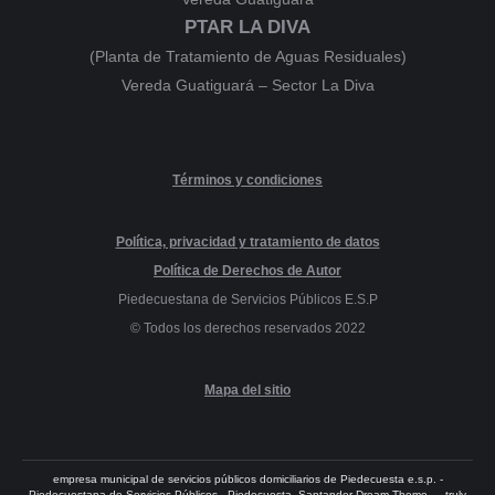
PTAR LA DIVA
(Planta de Tratamiento de Aguas Residuales)
Vereda Guatiguará – Sector La Diva
Términos y condiciones
Política, privacidad y tratamiento de datos
Política de Derechos de Autor
Piedecuestana de Servicios Públicos E.S.P
© Todos los derechos reservados 2022
Mapa del sitio
empresa municipal de servicios públicos domiciliarios de Piedecuesta e.s.p. -
Piedecuestana de Servicios Públicos - Piedecuesta, Santander Dream-Theme — truly