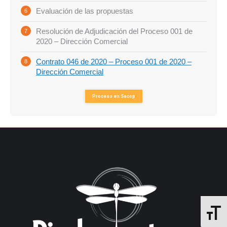
Evaluación de las propuestas
Resolución de Adjudicación del Proceso 001 de
2020 – Dirección Comercial
Contrato 046 de 2020 – Proceso 001 de 2020 –
Dirección Comercial
Proceso en Secop
Alterna