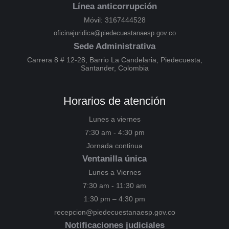
Línea anticorrupción
Móvil: 3167444528
oficinajuridica@piedecuestanaesp.gov.co
Sede Administrativa
Carrera 8 # 12-28, Barrio La Candelaria, Piedecuesta,
Santander, Colombia
Horarios de atención
Lunes a viernes
7:30 am - 4:30 pm
Jornada continua
Ventanilla única
Lunes a Viernes
7:30 am - 11:30 am
1:30 pm – 4:30 pm
recepcion@piedecuestanaesp.gov.co
Notificaciones judiciales