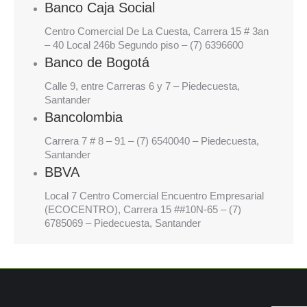
Banco Caja Social
Centro Comercial De La Cuesta, Carrera 15 # 3an
– 40 Local 246b Segundo piso – (7) 6396600
Banco de Bogotá
Calle 9, entre Carreras 6 y 7 – Piedecuesta,
Santander
Bancolombia
Carrera 7 # 8 – 91 – (7) 6540040 – Piedecuesta,
Santander
BBVA
Local 7 Centro Comercial Encuentro Empresarial
(ECOCENTRO), Carrera 15 ##10N-65 – (7)
6785069 – Piedecuesta, Santander