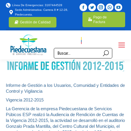
Línea De Emergencias: 3167444528
Sede Administrativa: Carrera 8 # 12-28,
Piedecuesta.
Pago de
Factura
Gestión de Calidad
Informe de Gestión a los Usuarios, Comunidad y Entidades de
Control y Vigilancia
Vigencia 2012-2015
La Gerencia de la empresa Piedecuestana de Servicios
Púbicos ESP realizó la Audiencia de Rendición de Cuentas de
la Vigencia 2012-2015, la actividad se desarrolló en el auditorio
Gonzalo Prada Mantilla, del Centro Cultural del Municipio, el