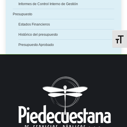
Informes de Control Interno de Gestión
Presupuesto
Estados Financieros
Histórico del presupuesto
Alterna
Presupuesto Aprobado