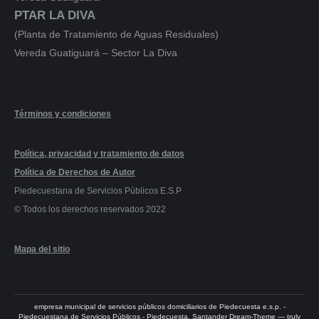
PTAR LA DIVA
(Planta de Tratamiento de Aguas Residuales)
Vereda Guatiguará – Sector La Diva
Términos y condiciones
Política, privacidad y tratamiento de datos
Política de Derechos de Autor
Piedecuestana de Servicios Públicos E.S.P
© Todos los derechos reservados 2022
Mapa del sitio
empresa municipal de servicios públicos domiciliarios de Piedecuesta e.s.p. -
Piedecuestana de Servicios Públicos - Piedecuesta, Santander Dream-Theme — truly