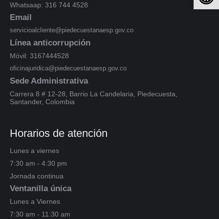
Whatsaap: 316 744 4528
Email
servicioalcliente@piedecuestanaesp.gov.co
Línea anticorrupción
Móvil: 3167444528
oficinajuridica@piedecuestanaesp.gov.co
Sede Administrativa
Carrera 8 # 12-28, Barrio La Candelaria, Piedecuesta,
Santander, Colombia
Horarios de atención
Lunes a viernes
7:30 am - 4:30 pm
Jornada continua
Ventanilla única
Lunes a Viernes
7:30 am - 11:30 am