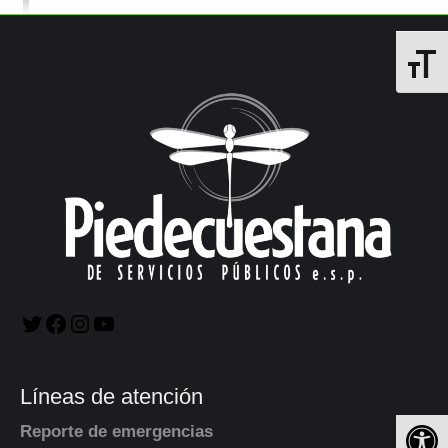
Alterna
Líneas de atención
Ab
Reporte de emergencias