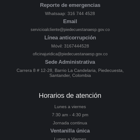
Reporte de emergencias
Whatsaap: 316 744 4528
Email
servicioalcliente@piedecuestanaesp.gov.co
Línea anticorrupción
Móvil: 3167444528
oficinajuridica@piedecuestanaesp.gov.co
Sede Administrativa
Carrera 8 # 12-28, Barrio La Candelaria, Piedecuesta,
Santander, Colombia
Horarios de atención
Lunes a viernes
7:30 am - 4:30 pm
Jornada continua
Ventanilla única
Lunes a Viernes