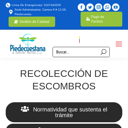
Línea De Emergencias: 3167444528
Sede Administrativa: Carrera 8 # 12-28,
Piedecuesta.
Pago de
Factura
Gestión de Calidad
RECOLECCIÓN DE
ESCOMBROS
Normatividad que sustenta el
trámite