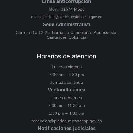
Línea anticorrupción
Móvil: 3167444528
oficinajuridica@piedecuestanaesp.gov.co
Sede Administrativa
Carrera 8 # 12-28, Barrio La Candelaria, Piedecuesta,
Santander, Colombia
Horarios de atención
Lunes a viernes
7:30 am - 4:30 pm
Jornada continua
Ventanilla única
Lunes a Viernes
7:30 am - 11:30 am
1:30 pm – 4:30 pm
recepcion@piedecuestanaesp.gov.co
Notificaciones judiciales