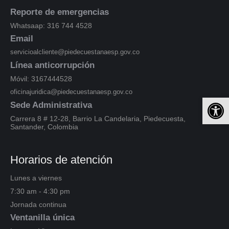
Reporte de emergencias
Whatsaap: 316 744 4528
Email
servicioalcliente@piedecuestanaesp.gov.co
Línea anticorrupción
Móvil: 3167444528
oficinajuridica@piedecuestanaesp.gov.co
Ab
Sede Administrativa
Carrera 8 # 12-28, Barrio La Candelaria, Piedecuesta,
Santander, Colombia
Horarios de atención
Lunes a viernes
7:30 am - 4:30 pm
Jornada continua
Ventanilla única