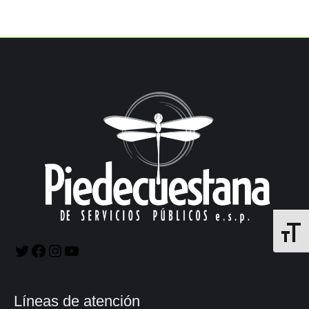
Alterna
Líneas de atención