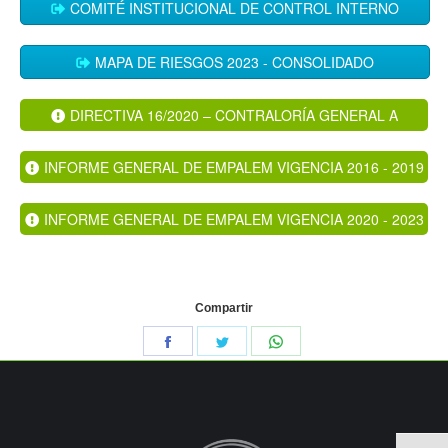
COMITÉ INSTITUCIONAL DE CONTROL INTERNO
MAPA DE RIESGOS 2023 - CONSOLIDADO
DIRECTIVA 16/2020 – CONTRALORÍA GENERAL A
ENTIDADES PÚBLICAS
INFORME GENERAL DE EMPALEM VIGENCIA 2016 - 2019
INFORME GENERAL DE EMPALEM VIGENCIA 2020 - 2023
Compartir