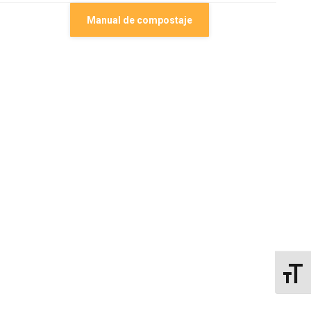
Manual de compostaje
Alterna