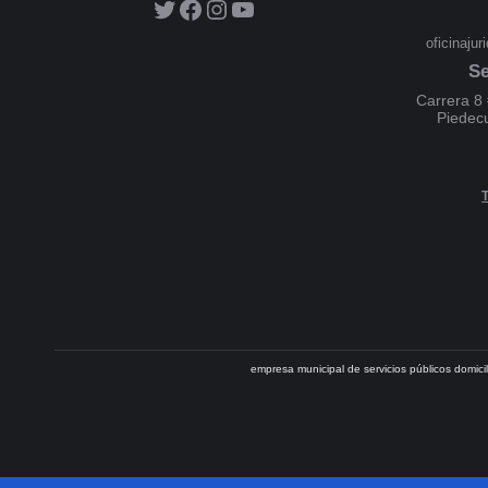
oficinaju
Se
Carrera 8 
Piedec
empresa municipal de servicios públicos domic