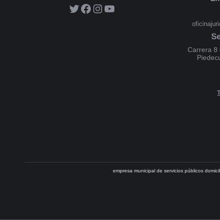
oficinaju
Se
Carrera 8 
Piedec
empresa municipal de servicios públicos domic