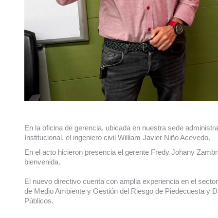
En la oficina de gerencia, ubicada en nuestra sede administ
Institucional, el ingeniero civil William Javier Niño Acevedo.
En el acto hicieron presencia el gerente Fredy Johany Zambra
bienvenida.
El nuevo directivo cuenta con amplia experiencia en el secto
de Medio Ambiente y Gestión del Riesgo de Piedecuesta y Di
Públicos.