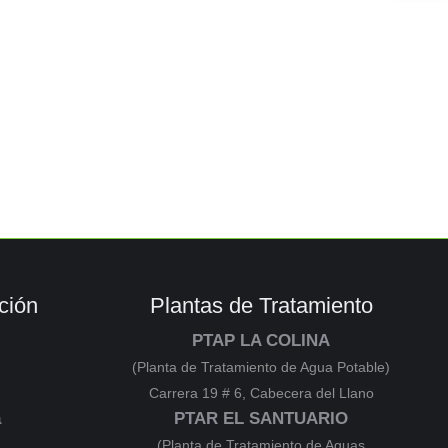
ción
Plantas de Tratamiento
PTAP LA COLINA
(Planta de Tratamiento de Agua Potable)
Carrera 19 # 6, Cabecera del Llano
a
PTAR EL SANTUARIO
(Planta de Tratamiento de Aguas