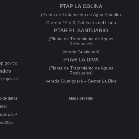
PTAP LA COLINA
(Planta de Tratamiento de Agua Potable)
Carrera 19 # 6, Cabecera del Llano
a
PTAR EL SANTUARIO
(Planta de Tratamiento de Aguas
Residuales)
Vereda Guatiguará
PTAR LA DIVA
p.gov.co
(Planta de Tratamiento de Aguas
iales
Residuales)
esp.gov.co
Vereda Guatiguará – Sector La Diva
to de datos
Mapa del sitio
utor
icos E.S.P
dos 2022