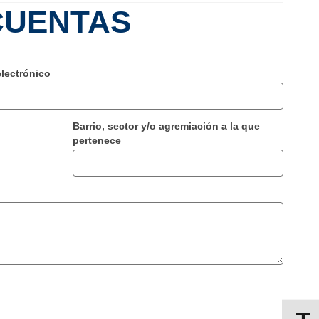
CUENTAS
electrónico
Barrio, sector y/o agremiación a la que
pertenece