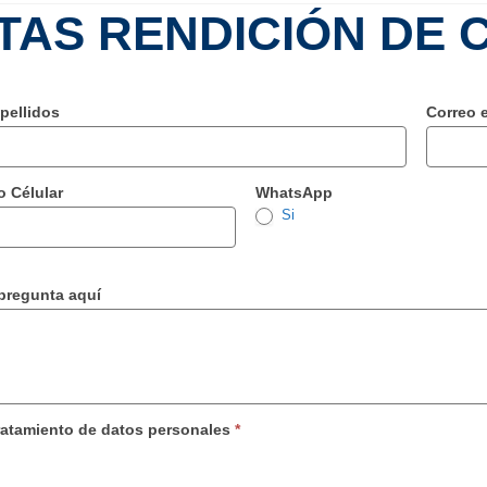
TAS RENDICIÓN DE 
pellidos
Correo 
o Célular
WhatsApp
Si
pregunta aquí
ratamiento de datos personales
*