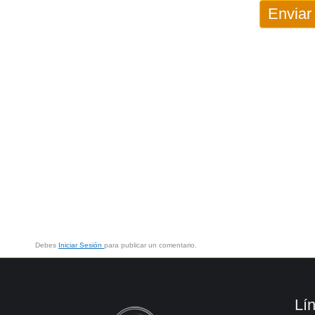
Enviar
Debes
Iniciar Sesión
para publicar un comentario.
Lí