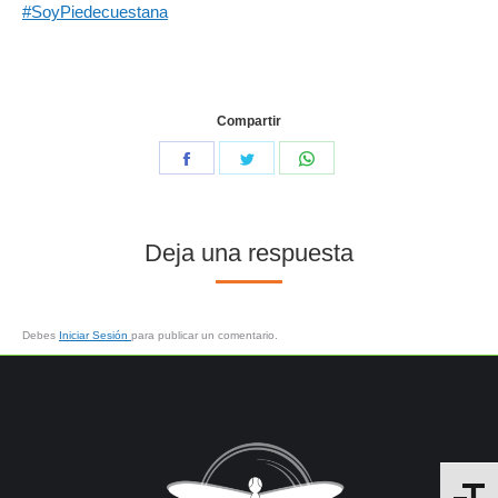
#SoyPiedecuestana
Compartir
Deja una respuesta
Debes
Iniciar Sesión
para publicar un comentario.