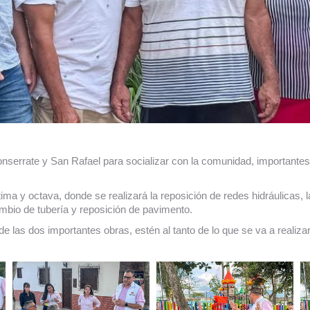
onserrate y San Rafael para socializar con la comunidad, importantes
ptima y octava, donde se realizará la reposición de redes hidráulicas,
cambio de tubería y reposición de pavimento.
e las dos importantes obras, estén al tanto de lo que se va a realiza