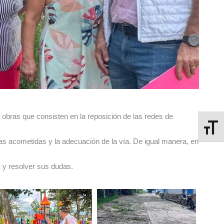
 obras que consisten en la reposición de las redes de
Alterna
 las acometidas y la adecuación de la vía. De igual manera, en
r y resolver sus dudas.