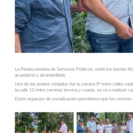
La Piedecuestana de Servicios Públicos, visitó los barrios M
acueducto y alcantarillado.
Uno de los puntos visitados fue la carrera 9ª entre calles sé
la calle 12 entre carreras tercera y cuarta, se va a realizar 
Estos espacios de socialización permitieron que los vecinos d