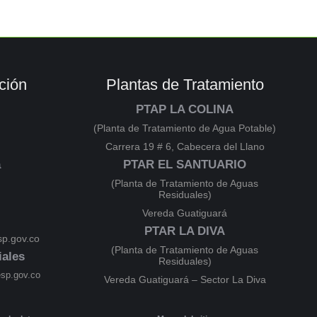
ción
Plantas de Tratamiento
PTAP LA COLINA
(Planta de Tratamiento de Agua Potable)
Carrera 19 # 6, Cabecera del Llano
a
PTAR EL SANTUARIO
(Planta de Tratamiento de Aguas
Residuales)
Vereda Guatiguará
PTAR LA DIVA
p.gov.co
(Planta de Tratamiento de Aguas
iales
Residuales)
esp.gov.co
Vereda Guatiguará – Sector La Diva