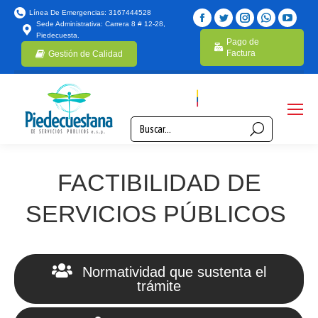
Línea De Emergencias: 3167444528
Sede Administrativa: Carrera 8 # 12-28,
Piedecuesta.
Pago de
Factura
Gestión de Calidad
FACTIBILIDAD DE
SERVICIOS PÚBLICOS
Normatividad que sustenta el
trámite