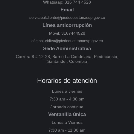
Whatsaap: 316 744 4528
Email
servicioalcliente@piedecuestanaesp.gov.co
Línea anticorrupción
Móvil: 3167444528
oficinajuridica@piedecuestanaesp.gov.co
Sede Administrativa
Carrera 8 # 12-28, Barrio La Candelaria, Piedecuesta,
Santander, Colombia
Horarios de atención
Lunes a viernes
7:30 am - 4:30 pm
Jornada continua
Ventanilla única
Lunes a Viernes
7:30 am - 11:30 am