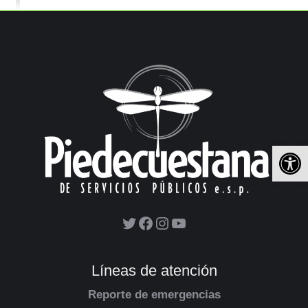
Ab
Líneas de atención
Reporte de emergencias