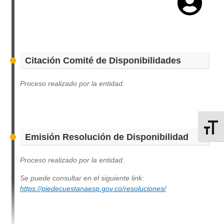
Citación Comité de Disponibilidades
Proceso realizado por la entidad.
Alterna
Emisión Resolución de Disponibilidad
Proceso realizado por la entidad.
Se puede consultar en el siguiente link:
https://piedecuestanaesp.gov.co/resoluciones/