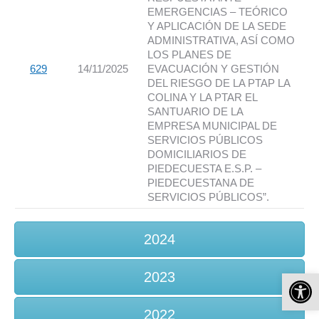
EMERGENCIAS – TEÓRICO
Y APLICACIÓN DE LA SEDE
ADMINISTRATIVA, ASÍ COMO
LOS PLANES DE
629
14/11/2025
EVACUACIÓN Y GESTIÓN
DEL RIESGO DE LA PTAP LA
COLINA Y LA PTAR EL
SANTUARIO DE LA
EMPRESA MUNICIPAL DE
SERVICIOS PÚBLICOS
DOMICILIARIOS DE
PIEDECUESTA E.S.P. –
PIEDECUESTANA DE
SERVICIOS PÚBLICOS”.
2024
Ab
2023
2022