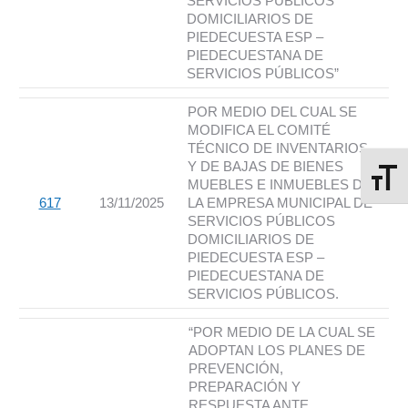
SERVICIOS PÚBLICOS
DOMICILIARIOS DE
PIEDECUESTA ESP –
PIEDECUESTANA DE
SERVICIOS PÚBLICOS”
POR MEDIO DEL CUAL SE
MODIFICA EL COMITÉ
TÉCNICO DE INVENTARIOS
Y DE BAJAS DE BIENES
Alterna
MUEBLES E INMUEBLES DE
617
13/11/2025
LA EMPRESA MUNICIPAL DE
SERVICIOS PÚBLICOS
DOMICILIARIOS DE
PIEDECUESTA ESP –
PIEDECUESTANA DE
SERVICIOS PÚBLICOS.
“POR MEDIO DE LA CUAL SE
ADOPTAN LOS PLANES DE
PREVENCIÓN,
PREPARACIÓN Y
RESPUESTA ANTE