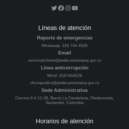
Líneas de atención
Reporte de emergencias
Whatsaap: 316 744 4528
Email
servicioalcliente@piedecuestanaesp.gov.co
Línea anticorrupción
Móvil: 3167444528
oficinajuridica@piedecuestanaesp.gov.co
Sede Administrativa
Carrera 8 # 12-28, Barrio La Candelaria, Piedecuesta,
Santander, Colombia
Horarios de atención