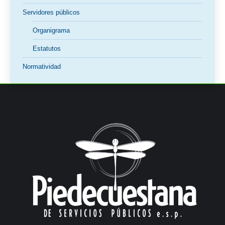
Servidores públicos
Organigrama
Estatutos
Normatividad