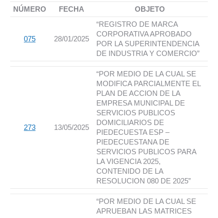
NÚMERO
FECHA
OBJETO
“REGISTRO DE MARCA
CORPORATIVA APROBADO
075
28/01/2025
POR LA SUPERINTENDENCIA
DE INDUSTRIA Y COMERCIO”
“POR MEDIO DE LA CUAL SE
MODIFICA PARCIALMENTE EL
PLAN DE ACCION DE LA
EMPRESA MUNICIPAL DE
SERVICIOS PUBLICOS
DOMICILIARIOS DE
273
13/05/2025
PIEDECUESTA ESP –
PIEDECUESTANA DE
SERVICIOS PUBLICOS PARA
LA VIGENCIA 2025,
CONTENIDO DE LA
RESOLUCION 080 DE 2025”
“POR MEDIO DE LA CUAL SE
APRUEBAN LAS MATRICES