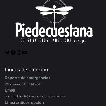
Líneas de atención
Reporte de emergencias
Whatsaap: 316 744 4528
Email
servicioalcliente@piedecuestanaesp.gov.co
Línea anticorrupción