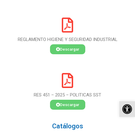
REGLAMENTO HIGIENE Y SEGURIDAD INDUSTRIAL
Descargar
RES 451 – 2025 – POLITICAS SST
Ab
Descargar
Catálogos