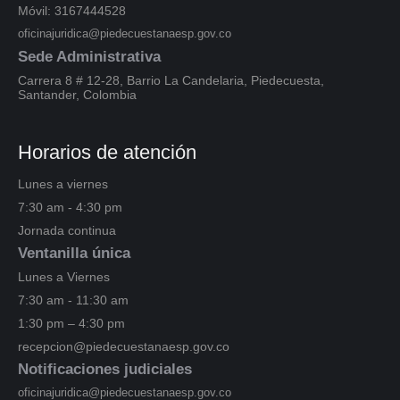
Móvil: 3167444528
oficinajuridica@piedecuestanaesp.gov.co
Sede Administrativa
Carrera 8 # 12-28, Barrio La Candelaria, Piedecuesta,
Santander, Colombia
Horarios de atención
Lunes a viernes
7:30 am - 4:30 pm
Jornada continua
Ventanilla única
Lunes a Viernes
7:30 am - 11:30 am
1:30 pm – 4:30 pm
recepcion@piedecuestanaesp.gov.co
Notificaciones judiciales
oficinajuridica@piedecuestanaesp.gov.co