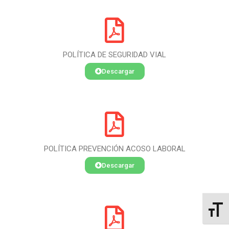
POLÍTICA DE SEGURIDAD VIAL
Descargar
POLÍTICA PREVENCIÓN ACOSO LABORAL
Descargar
Alterna