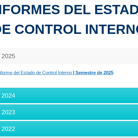
NFORMES DEL ESTA
DE CONTROL INTERN
2025
nforme del Estado de Control Interno
I Semestre de 2025
2024
2023
2022